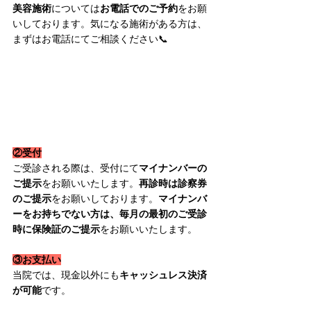
美容施術
については
お電話でのご予約
をお願
いしております。気になる施術がある方は、
まずはお電話にてご相談ください📞
②受付
ご受診される際は、受付にて
マイナンバーの
ご提示
をお願いいたします。
再診時は診察券
のご提示
をお願いしております。
マイナンバ
ーをお持ちでない方は、毎月の最初のご受診
時に保険証のご提示
をお願いいたします。
③お支払い
当院では、現金以外にも
キャッシュレス決済
が可能
です。