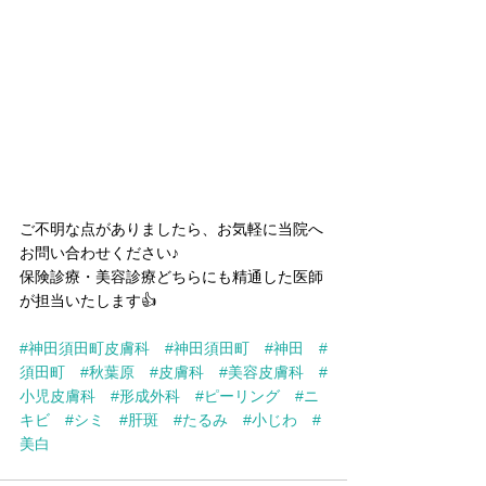
ご不明な点がありましたら、お気軽に当院へ
お問い合わせください♪
保険診療・美容診療どちらにも精通した医師
が担当いたします👍
#神田須田町皮膚科
#神田須田町
#神田
#
須田町
#秋葉原
#皮膚科
#美容皮膚科
#
小児皮膚科
#形成外科
#ピーリング
#ニ
キビ
#シミ
#肝斑
#たるみ
#小じわ
#
美白