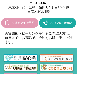
〒101-0041
東京都千代田区神田須田町1丁目14-6 神
田荒木ビル1階
皮膚科WEB予約
03-6269-9082
​美容施術（ピーリング等）をご希望の方は、
前日までにお電話でご予約をお願い申し上げ
ます。